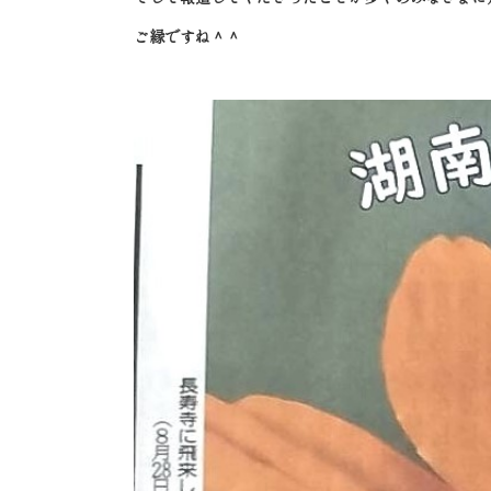
ご縁ですね＾＾