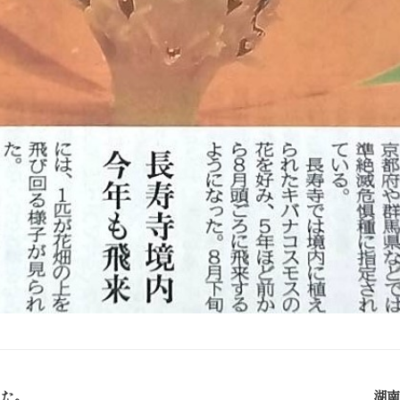
した。
湖南