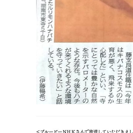
ブルービーＮＨＫさんで放送していただきま