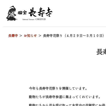
長壽寺
お知らせ
長寿寺花祭り（４月２９日～５月１０日）
長
今年も長寿寺花祭りを開催しています。
動物たちが長寿寺参道に集まってくれています。
動物たちから花を受け取って本堂内の花御堂にお供