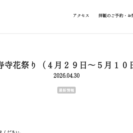
アクセス
拝観のご予約・お
寿寺花祭り（４月２９日～５月１０
2026.04.30
最新情報
えください。