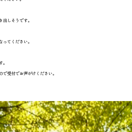
き出しそうです。
なってください。
す。
ので受付でお声がけください。