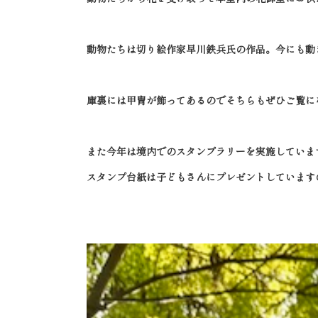
動物たちは切り絵作家早川鉄兵氏の作品。今にも動
庫裏には甲冑が飾ってあるのでそちらもぜひご覧に
また今年は境内でのスタンプラリーを実施していま
スタンプ台紙は子どもさんにプレゼントしています