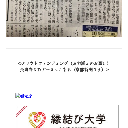
クラウドファンディング（お力添えのお願い）
長壽寺３Ｄデータはこちら（京都新聞さま）