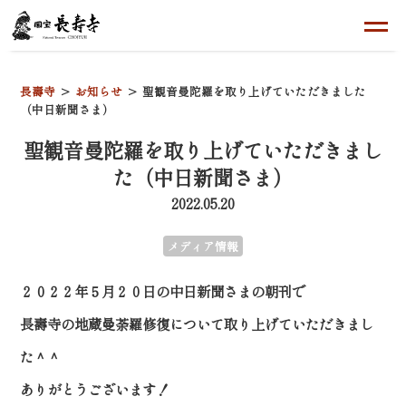
長壽寺
お知らせ
聖観音曼陀羅を取り上げていただきました
（中日新聞さま）
聖観音曼陀羅を取り上げていただきまし
た（中日新聞さま）
2022.05.20
メディア情報
２０２２年５月２０日の中日新聞さまの朝刊で
長壽寺の地蔵曼荼羅修復について取り上げていただきまし
た＾＾
ありがとうございます！