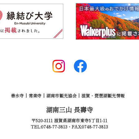
善水寺
常楽寺
湖南市観光協会
滋賀・琵琶湖観光情報
湖南三山 長壽寺
〒520-3111 滋賀県湖南市東寺5丁目1-11
TEL:0748-77-3813・FAX:0748-77-3813