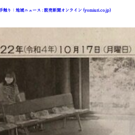
：地域ニュース : 読売新聞オンライン (yomiuri.co.jp)