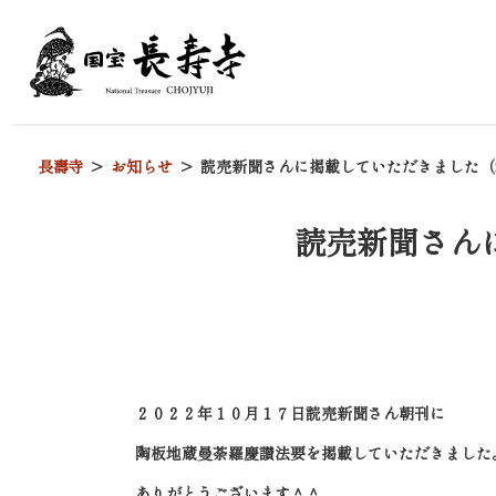
長壽寺
お知らせ
読売新聞さんに掲載していただきました（
読売新聞さん
２０２２年１０月１７日読売新聞さん朝刊に
陶板地蔵曼荼羅慶讃法要を掲載していただきました
ありがとうございます＾＾