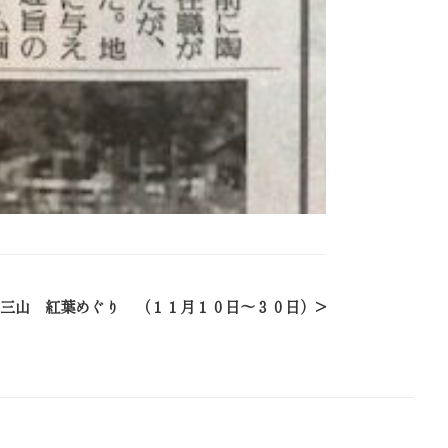
三山 紅葉めぐり （１１月１０日～３０日）