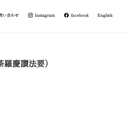
問い合わせ
Instagram
facebook
English
荼羅慶讃法要）