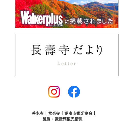
善水寺
常楽寺
湖南市観光協会
滋賀・琵琶湖観光情報