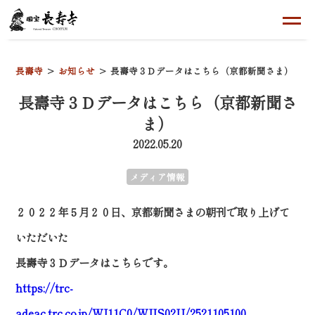
長壽寺
お知らせ
長壽寺３Ｄデータはこちら（京都新聞さま）
長壽寺３Ｄデータはこちら（京都新聞さ
ま）
2022.05.20
メディア情報
２０２２年５月２０日、京都新聞さまの朝刊で取り上げて
いただいた
長壽寺３Ｄデータはこちらです。
https://trc-
adeac.trc.co.jp/WJ11C0/WJJS02U/2521105100