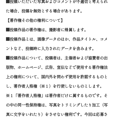
■投稿いただいた写真およびコメントが不適切と考えられ
た場合、投稿を無効とする場合があります。
【著作権その他の権利について】
■投稿作品の著作権は、撮影者に帰属します。
■投稿作品とは、画像データのほか、作品タイトル、コメ
ントなど、投稿時に入力されたデータを含みます。
■投稿作品について、投稿者は、主催者および協賛者の出
版物、ホームページ、広告、宣伝などで使用する著作権法
上の権利について、国内外を問わず使用を許諾するものと
し、著作者人格権（※１）を行使しないものとします。
※１「著作者人格権」は著作者だけに属するものです。そ
の中の同一性保持権は、写真をトリミングしたり加工（写
真に文字をいれたり）をさせない権利です。今回は応募さ