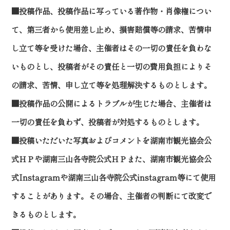
■投稿作品、投稿作品に写っている著作物・肖像権につい
て、第三者から使用差し止め、損害賠償等の請求、苦情申
し立て等を受けた場合、主催者はその一切の責任を負わな
いものとし、投稿者がその責任と一切の費用負担によりそ
の請求、苦情、申し立て等を処理解決するものとします。
■投稿作品の公開によるトラブルが生じた場合、主催者は
一切の責任を負わず、投稿者が対処するものとします。
■投稿いただいた写真およびコメントを湖南市観光協会公
式ＨＰや湖南三山各寺院公式ＨＰまた、湖南市観光協会公
式Instagramや湖南三山各寺院公式instagram等にて使用
することがあります。その場合、主催者の判断にて改変で
きるものとします。