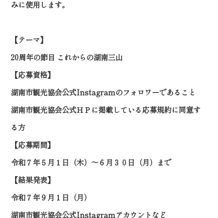
みに使用します。
【テーマ】
20周年の節目 これからの湖南三山
【応募資格】
湖南市観光協会公式Instagramのフォロワーであること
湖南市観光協会公式ＨＰに掲載している応募規約に同意す
る方
【応募期間】
令和７年５月１日（木）～６月３０日（月）まで
【結果発表】
令和７年９月１日（月）
湖南市観光協会公式Instagramアカウントなど