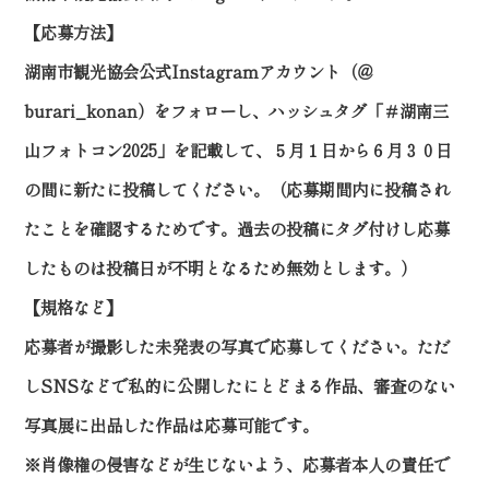
【応募方法】
湖南市観光協会公式Instagramアカウント（＠
burari_konan）をフォローし、ハッシュタグ「＃湖南三
山フォトコン2025」を記載して、５月１日から６月３０日
の間に新たに投稿してください。（応募期間内に投稿され
たことを確認するためです。過去の投稿にタグ付けし応募
したものは投稿日が不明となるため無効とします。）
【規格など】
応募者が撮影した未発表の写真で応募してください。ただ
しSNSなどで私的に公開したにとどまる作品、審査のない
写真展に出品した作品は応募可能です。
※肖像権の侵害などが生じないよう、応募者本人の責任で