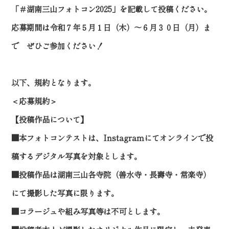
「＃湖南三山フォトコン2025」を記載して投稿ください。
応募期間は令和７年５月１日（木）～６月３０日（月）ま
で ぜひご参加ください！
以下、規約となります。
＜応募規約＞
【投稿作品について】
■本フォトコンテストは、Instagramにてオンラインで投
稿するデジタル写真を対象とします。
■投稿作品は湖南三山各寺院（善水寺・長壽寺・常楽寺）
にて撮影した写真に限ります。
■コラージュや組み写真等は不可とします。