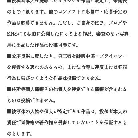
■投稿者本人が撮影したオリジナル作品に限定し、未発表
のものに限ります。他のコンテストに応募中・応募予定の
作品は応募できません。ただし、ご自身のＨＰ、ブログや
SNSにて私的に公開したにとどまる作品、審査のない写真
展に出品した作品は投稿可能です。
■公序良俗に反したり、第三者を誹謗中傷・プライバシー
を侵害する恐れのあるもの、また法令等に違反または犯罪
行為に結びつくような作品は投稿できません。
■住所等個人情報その他個人を特定できる情報が含まれる
ものは投稿できません。
■被写体の人物や個人が特定できる作品は、投稿者本人の
責任で肖像権や著作権を侵害していないことを保証するも
のとします。