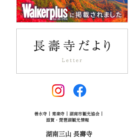
善水寺
常楽寺
湖南市観光協会
滋賀・琵琶湖観光情報
湖南三山 長壽寺