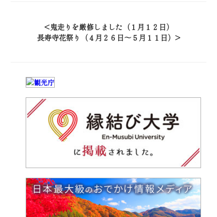
鬼走りを厳修しました（１月１２日）
長寿寺花祭り（４月２６日～５月１１日）