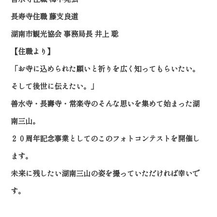
長寿寺住職 藤支良道
湖南市観光協会 事務局長 井上 聡
【住職より】
「お寺に込められた願いと祈りを広く知ってもらいたい。
そして後世に伝えたい。」
善水寺・長壽寺・常楽寺のそんな思いを集めて始まった湖
南三山。
２０周年記念事業としてのこのフォトコンテストを開催し
ます。
未来に残したい湖南三山の姿を撮っていただければ幸いで
す。