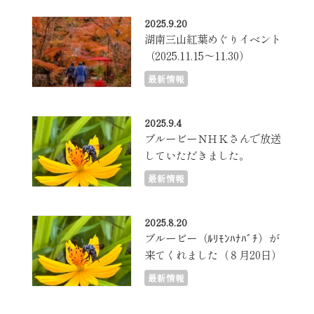
2025.9.20
湖南三山紅葉めぐりイベント
（2025.11.15～11.30）
最新情報
2025.9.4
ブルービーＮＨＫさんで放送
していただきました。
最新情報
2025.8.20
ブルービー（ﾙﾘﾓﾝﾊﾅﾊﾞﾁ）が
来てくれました（８月20日）
最新情報