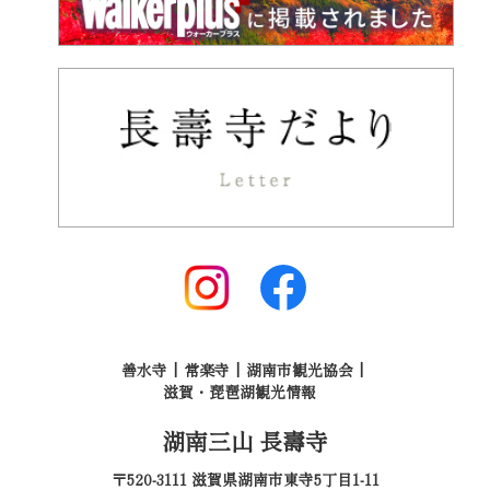
善水寺
常楽寺
湖南市観光協会
滋賀・琵琶湖観光情報
湖南三山 長壽寺
〒520-3111 滋賀県湖南市東寺5丁目1-11