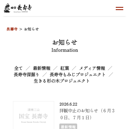
長壽寺
お知らせ
お知らせ
Information
全て
最新情報
紅葉
メディア情報
長寿寺深掘り
長寿寺もみじプロジュエクト
生きる杉の木プロジュエクト
2026.6.22
拝観中止のお知らせ（６月３
０日、７月１日）
最新情報