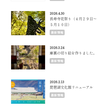
2026.4.30
長寿寺花祭り（４月２９日～
５月１０日）
最新情報
2026.3.24
庫裏の切り絵を作りました。
最新情報
2026.2.13
琵琶湖文化館リニューアル
最新情報