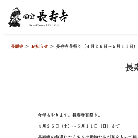
長壽寺
お知らせ
長寿寺花祭り（４月２６日～５月１１日）
長
今年もやります。長寿寺花祭り。
４月２６日（土）～５月１１日（日）まで
長寿寺の参道にたくさんの動物たちが花をもって集