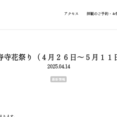
アクセス
拝観のご予約・お
寿寺花祭り（４月２６日～５月１１
2025.04.14
最新情報
まります。