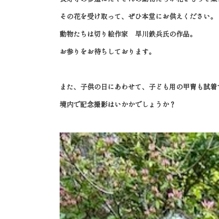
その花を受け取って、ぜひ本堂にお供えください。
動物たちは切り絵作家 早川鉄兵氏の作品。
お参りをお待ちしております。
また、子供の日にあわせて、子ども用の甲冑も試着
境内で記念撮影はいかかでしょうか？