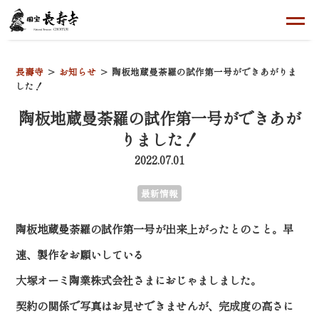
長壽寺
お知らせ
陶板地蔵曼荼羅の試作第一号ができあがりま
した！
陶板地蔵曼荼羅の試作第一号ができあが
りました！
2022.07.01
最新情報
陶板地蔵曼荼羅の試作第一号が出来上がったとのこと。早
速、製作をお願いしている
大塚オーミ陶業株式会社さまにおじゃましました。
契約の関係で写真はお見せできませんが、完成度の高さに