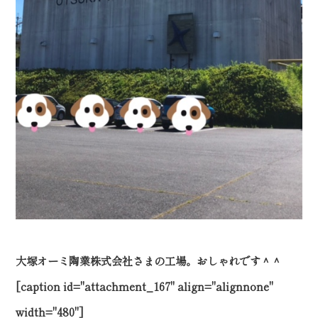
大塚オーミ陶業株式会社さまの工場。おしゃれです＾＾
[caption id="attachment_167" align="alignnone"
width="480"]