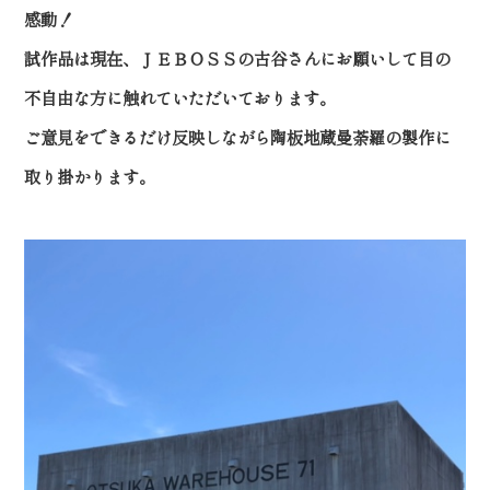
感動！
試作品は現在、ＪＥＢＯＳＳの古谷さんにお願いして目の
不自由な方に触れていただいております。
ご意見をできるだけ反映しながら陶板地蔵曼荼羅の製作に
取り掛かります。