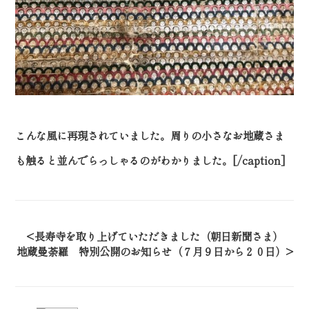
こんな風に再現されていました。周りの小さなお地蔵さま
も触ると並んでらっしゃるのがわかりました。[/caption]
長寿寺を取り上げていただきました（朝日新聞さま）
地蔵曼荼羅 特別公開のお知らせ（７月９日から２０日）