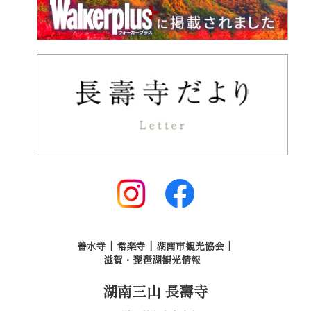
善水寺
常楽寺
湖南市観光協会
滋賀・琵琶湖観光情報
湖南三山 長壽寺