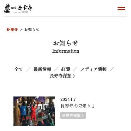
長壽寺
お知らせ
お知らせ
Information
全て
最新情報
紅葉
メディア情報
長寿寺深掘り
2024.1.7
長寿寺の鬼走り１
長寿寺深掘り