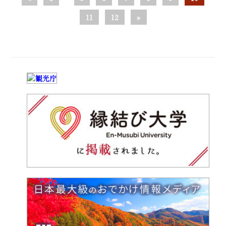
11
12
»