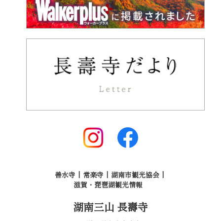
善水寺
常楽寺
湖南市観光協会
滋賀・琵琶湖観光情報
湖南三山 長壽寺