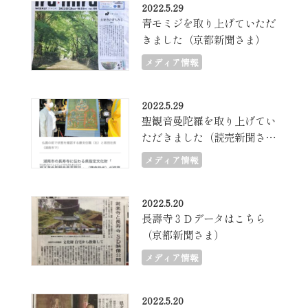
2022.5.29
青モミジを取り上げていただ
きました（京都新聞さま）
メディア情報
2022.5.29
聖観音曼陀羅を取り上げてい
ただきました（読売新聞さ
ま）
メディア情報
2022.5.20
長壽寺３Ｄデータはこちら
（京都新聞さま）
メディア情報
2022.5.20