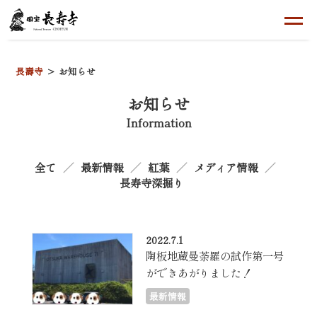
長壽寺
お知らせ
お知らせ
Information
全て
最新情報
紅葉
メディア情報
長寿寺深掘り
2022.7.1
陶板地蔵曼荼羅の試作第一号
ができあがりました！
最新情報