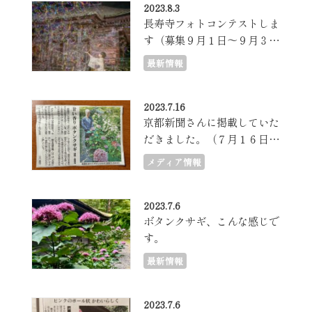
2023.8.3
長寿寺フォトコンテストしま
す（募集９月１日～９月３０
日）
最新情報
2023.7.16
京都新聞さんに掲載していた
だきました。（７月１６日朝
刊）
メディア情報
2023.7.6
ボタンクサギ、こんな感じで
す。
最新情報
2023.7.6