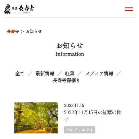
長壽寺
お知らせ
お知らせ
Information
全て
最新情報
紅葉
メディア情報
長寿寺深掘り
2023.11.15
2023年11月15日の紅葉の様
子
プロジュエクト