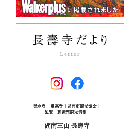
善水寺
常楽寺
湖南市観光協会
滋賀・琵琶湖観光情報
湖南三山 長壽寺