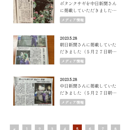
ボタンクサギを中日新聞さん
に掲載していただきました
（７月５日朝刊）
メディア情報
2023.5.28
朝日新聞さんに掲載していた
だきました（５月２７日朝
刊）
メディア情報
2023.5.28
中日新聞さんに掲載していた
だきました（５月２７日朝
刊）
メディア情報
«
1
2
3
4
5
6
7
8